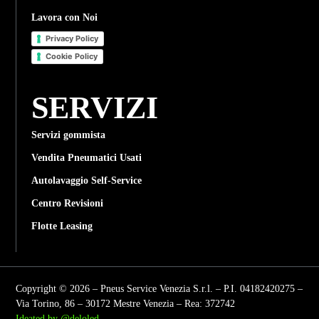
Lavora con Noi
Privacy Policy
Cookie Policy
SERVIZI
Servizi gommista
Vendita Pneumatici Usati
Autolavaggio Self-Service
Centro Revisioni
Flotte Leasing
Copyright © 2026 – Pneus Service Venezia S.r.l. – P.I. 04182420275 –
Via Torino, 86 – 30172 Mestre Venezia – Rea: 372742
Ideated by @deloled